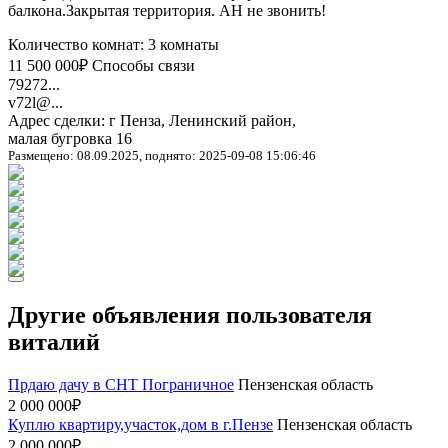
балкона.Закрытая территория. АН не звонить!
Количество комнат: 3 комнаты
11 500 000₽
Способы связи
79272...
v72l@...
Адрес сделки: г Пенза, Ленинский район,
малая бугровка 16
Размещено: 08.09.2025, поднято: 2025-09-08 15:06:46
Другие объявления пользователя
виталий
Прдаю дачу в СНТ Пограничное
Пензенская область
2 000 000₽
Куплю квартиру,участок,дом в г.Пензе
Пензенская область
2 000 000₽