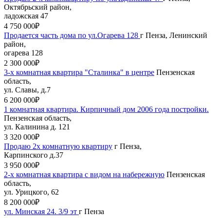
Октябрьский район,
ладожская 47
4 750 000₽
Продается часть дома по ул.Огарева 128
г Пенза, Ленинский
район,
огарева 128
2 300 000₽
3-х комнатная квартира "Сталинка" в центре
Пензенская
область,
ул. Славы, д.7
6 200 000₽
1 комнатная квартира. Кирпичный дом 2006 года постройки.
Пензенская область,
ул. Калинина д. 121
3 320 000₽
Продаю 2х комнатную квартиру
г Пенза,
Карпинского д.37
3 950 000₽
2-х комнатная квартира с видом на набережную
Пензенская
область,
ул. Урицкого, 62
8 200 000₽
ул. Минская 24. 3/9 эт
г Пенза