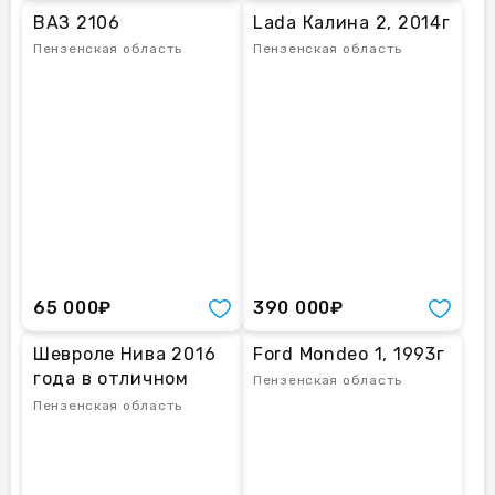
ВАЗ 2106
Lada Калина 2, 2014г
Пензенская область
Пензенская область
65 000₽
390 000₽
Шевролe Нива 2016
Ford Mondeo 1, 1993г
года в отличном
Пензенская область
cоcтоянии!
Пензенская область