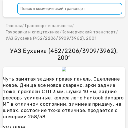
Главная
/
Транспорт и запчасти
/
Грузовики и спецтехника
/
Коммерческий транспорт
/
УАЗ Буханка (452/2206/3909/3962), 2001
УАЗ Буханка (452/2206/3909/3962),
2001
Чуть замятая задняя правая панель. Сцепление
новое. Днище все новое сварено, арки задние
тоже, проклеен СТП 3 мм, шумка 10 мм, задние
рессоры усиленные, колеса лето hankook dynapro
MT в отличном состоянии, зимние в придачу, на
шипах, состояние тоже отличное, продается с
номерами 258/58
297 000₽