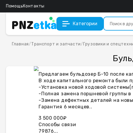
Помощь
Контакты
Категории
Главная
/
Транспорт и запчасти
/
Грузовики и спецтехн
Буль
Предлагаем бульдозер Б-10 после ка
В ходе капитального ремонта были 
-Установка новой ходовой системы(г
-Полная замена поршневой группы в 
-Замена дефектных деталей на новые
Гарантия 6 месяцев..
3 500 000₽
Способы связи
79876...