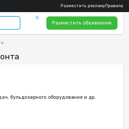
Разместить рекламу
Правила
0
Разместить объявление
та
монта
дач, бульдозерного оборудования и др.