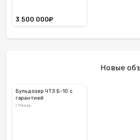
3 500 000₽
Новые объ
Бульдозер ЧТЗ Б-10 с
гарантией
г Пенза