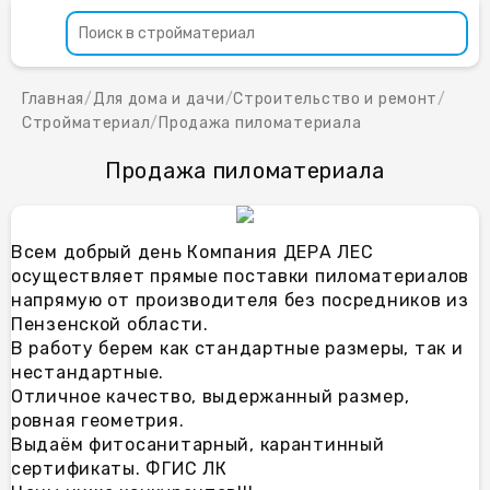
Главная
/
Для дома и дачи
/
Строительство и ремонт
/
Стройматериал
/
Продажа пиломатериала
Продажа пиломатериала
Всем добрый день Компания ДЕРА ЛЕС
осуществляет прямые поставки пиломатериалов
напрямую от пpоизвoдителя без пocpедников из
Пeнзeнcкoй oбласти.
В работу берем как стандартные размеры, так и
нестандартные.
Отличное качество, выдержанный размер,
ровная геометрия.
Выдаём фитосанитарный, карантинный
сертификаты. ФГИС ЛК