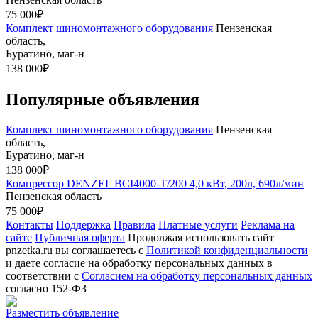
75 000₽
Комплект шиномонтажного оборудования
Пензенская
область,
Буратино, маг-н
138 000₽
Популярные объявления
Комплект шиномонтажного оборудования
Пензенская
область,
Буратино, маг-н
138 000₽
Компрессор DENZEL BCI4000-T/200 4,0 кВт, 200л, 690л/мин
Пензенская область
75 000₽
Контакты
Поддержка
Правила
Платные услуги
Реклама на
сайте
Публичная оферта
Продолжая использовать сайт
pnzetka.ru вы соглашаетесь с
Политикой конфиденциальности
и даете согласие на обработку персональных данных в
соответствии с
Согласием на обработку персональных данных
согласно 152-ФЗ
Разместить объявление