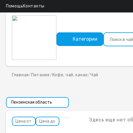
Помощь
Контакты
Категории
Главная
/
Питание
/
Кофе, чай, какао
/
Чай
Здесь еще нет о