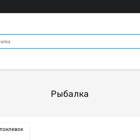
Рыбалка
поклевок