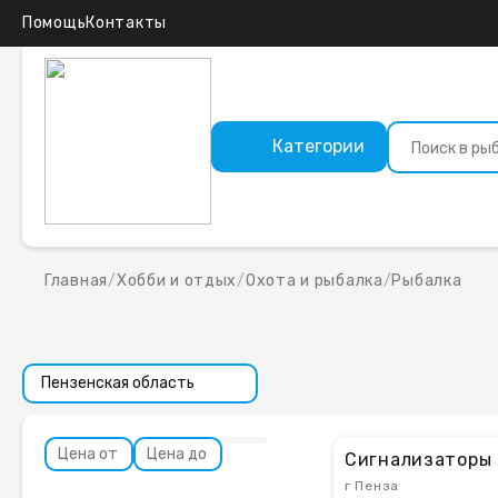
Помощь
Контакты
Категории
Главная
/
Хобби и отдых
/
Охота и рыбалка
/
Рыбалка
Сигнализаторы 
г Пенза