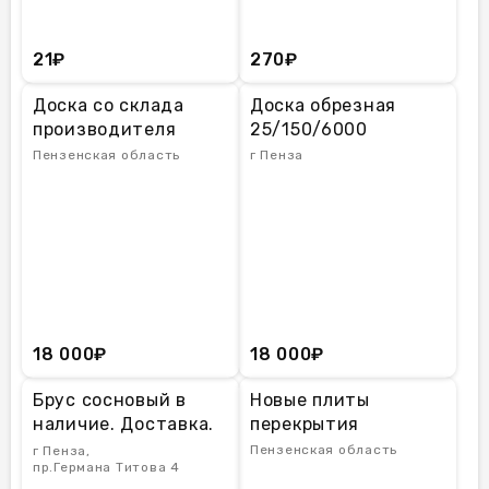
21₽
270₽
Доска со склада
Доска обрезная
производителя
25/150/6000
Пензенская область
г Пенза
18 000₽
18 000₽
Брус сосновый в
Новые плиты
наличие. Доставка.
перекрытия
Качество
Пензенская область
г Пенза,
пр.Германа Титова 4