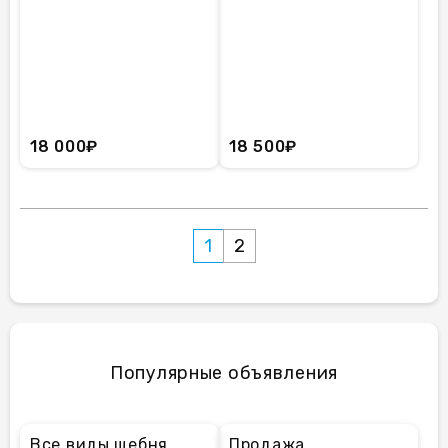
18 000₽
18 500₽
1
2
Популярные объявления
Все виды щебня
Продажа