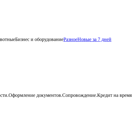
вотные
Бизнес и оборудование
Разное
Новые за 7 дней
мости.Оформление документов.Сопровождение.Кредит на время