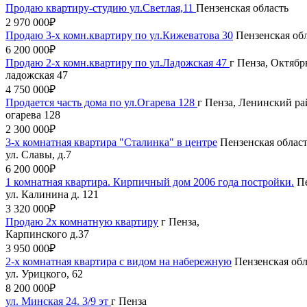
Продаю квартиру-студию ул.Светлая,11
Пензенская область
2 970 000₽
Продаю 3-х комн.квартиру по ул.Кижеватова 30
Пензенская об
6 200 000₽
Продаю 2-х комн.квартиру по ул.Ладожская 47
г Пенза, Октябр
ладожская 47
4 750 000₽
Продается часть дома по ул.Огарева 128
г Пенза, Ленинский ра
огарева 128
2 300 000₽
3-х комнатная квартира "Сталинка" в центре
Пензенская област
ул. Славы, д.7
6 200 000₽
1 комнатная квартира. Кирпичный дом 2006 года постройки.
Пе
ул. Калинина д. 121
3 320 000₽
Продаю 2х комнатную квартиру
г Пенза,
Карпинского д.37
3 950 000₽
2-х комнатная квартира с видом на набережную
Пензенская обл
ул. Урицкого, 62
8 200 000₽
ул. Минская 24. 3/9 эт
г Пенза