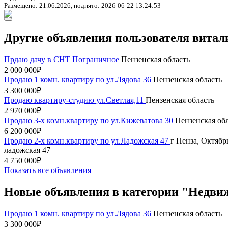
Размещено: 21.06.2026, поднято: 2026-06-22 13:24:53
Другие объявления пользователя витал
Прдаю дачу в СНТ Пограничное
Пензенская область
2 000 000₽
Продаю 1 комн. квартиру по ул.Лядова 36
Пензенская область
3 300 000₽
Продаю квартиру-студию ул.Светлая,11
Пензенская область
2 970 000₽
Продаю 3-х комн.квартиру по ул.Кижеватова 30
Пензенская об
6 200 000₽
Продаю 2-х комн.квартиру по ул.Ладожская 47
г Пенза, Октябр
ладожская 47
4 750 000₽
Показать все объявления
Новые объявления в категории "Недви
Продаю 1 комн. квартиру по ул.Лядова 36
Пензенская область
3 300 000₽