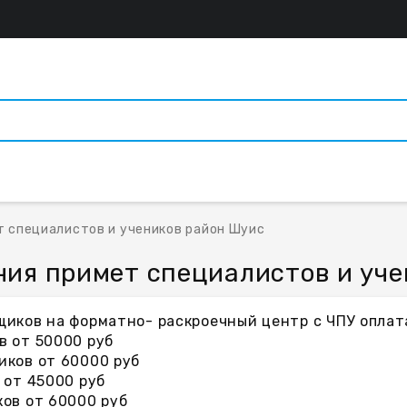
т специалистов и учеников район Шуис
ния примет специалистов и уче
иков на форматно- раскроечный центр с ЧПУ оплата
в от 50000 руб
иков от 60000 руб
 от 45000 руб
ов от 60000 руб