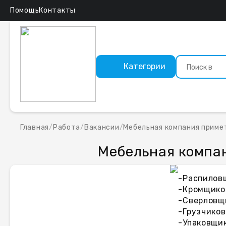
Помощь
Контакты
Категории
Главная
/
Работа
/
Вакансии
/
Мебельная компания приме
Мебельная компа
-Распиловщ
-Кромщико
-Сверловщ
-Грузчиков
-Упаковщик