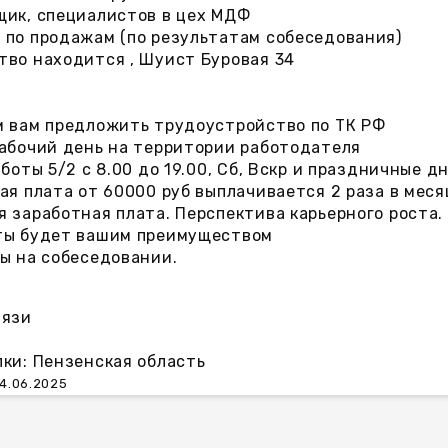
щик, специалистов в цех МДФ
 по продажам (по результатам собеседования)
тво находится , Шуист Буровая 34
м вам предложить трудоустройство по ТК РФ
рабочий день на территории работодателя
аботы 5/2 с 8.00 до 19.00, Сб, Вскр и праздничные 
ая плата от 60000 руб выплачивается 2 раза в меся
 заработная плата. Перспектива карьерного роста.
ты будет вашим преимуществом
ы на собеседовании.
вязи
ки: Пензенская область
4.06.2025