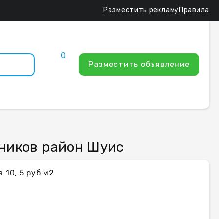
Разместить рекламу
Правила
0
Разместить объявление
ников район Шуис
 10, 5 руб м2