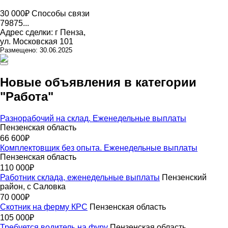
30 000₽
Способы связи
79875...
Адрес сделки: г Пенза,
ул. Московская 101
Размещено: 30.06.2025
Новые объявления в категории
"Работа"
Разнорабочий на склад. Еженедельные выплаты
Пензенская область
66 600₽
Комплектовщик без опыта. Еженедельные выплаты
Пензенская область
110 000₽
Работник склада, еженедельные выплаты
Пензенский
район, с Саловка
70 000₽
Скотник на ферму КРС
Пензенская область
105 000₽
Требуется водитель на фуру
Пензенская область,