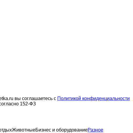
tka.ru вы соглашаетесь с
Политикой конфиденциальности
согласно 152-ФЗ
отдых
Животные
Бизнес и оборудование
Разное