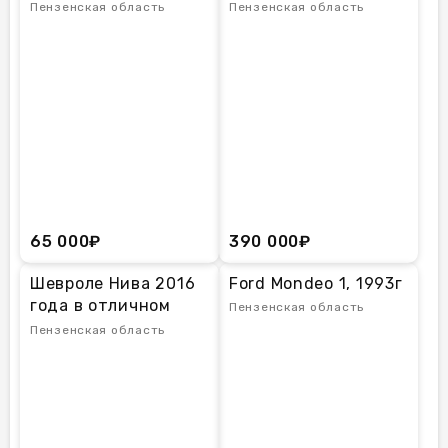
Пензенская область
Пензенская область
65 000₽
390 000₽
Шевролe Нива 2016
Ford Mondeo 1, 1993г
года в отличном
Пензенская область
cоcтоянии!
Пензенская область