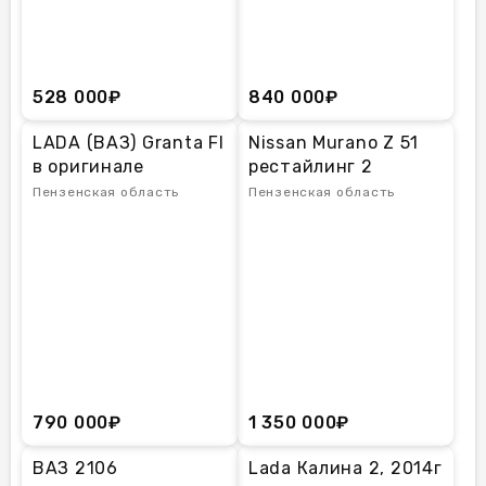
528 000₽
840 000₽
LADA (ВАЗ) Granta Fl
Nissan Murano Z 51
в оригинале
рестайлинг 2
Пензенская область
Пензенская область
790 000₽
1 350 000₽
ВАЗ 2106
Lada Калина 2, 2014г