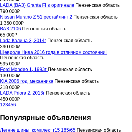
LADA (ВАЗ) Granta Fl в оригинале
Пензенская область
790 000₽
Nissan Murano Z 51 рестайлинг 2
Пензенская область
1 350 000₽
ВАЗ 2106
Пензенская область
65 000₽
Lada Калина 2, 2014г
Пензенская область
390 000₽
Шевролe Нива 2016 года в отличном cоcтоянии!
Пензенская область
595 000₽
Ford Mondeo 1, 1993г
Пензенская область
130 000₽
KIA 2006 год, механника
Пензенская область
218 000₽
LADA Priora 2, 2013г
Пензенская область
450 000₽
1
2
3
4
5
6
Популярные объявления
Летние шины, комплект r15 185/65
Пензенская область