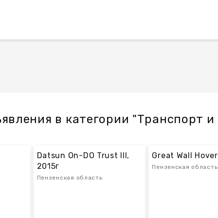
явления в категории "Транспорт и
Datsun On-DO Trust III,
Great Wall Hover
2015г
Пензенская область
Пензенская область