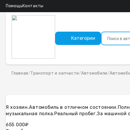
Помощь
Контакты
Категории
Главная
/
Транспорт и запчасти
/
Автомобили
/
Автомоби
Я хозяин.Автомобиль в отличном состоянии.Полна
музыкальная полка.Реальный пробег.За машиной с
655 000₽