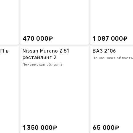
470 000₽
1 087 000₽
Fl в
Nissan Murano Z 51
ВАЗ 2106
рестайлинг 2
Пензенская область
Пензенская область
1 350 000₽
65 000₽