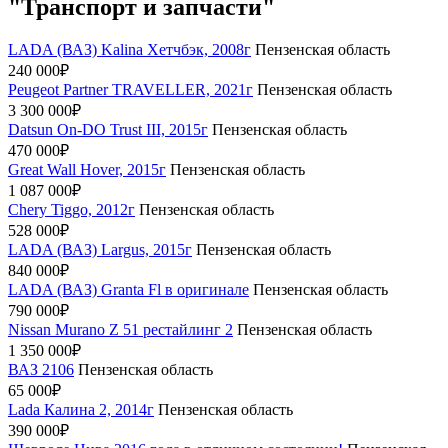
"Транспорт и запчасти"
LADA (ВАЗ) Kalina Хетчбэк, 2008г
Пензенская область
240 000₽
Peugeot Partner TRAVELLER, 2021г
Пензенская область
3 300 000₽
Datsun On-DO Trust III, 2015г
Пензенская область
470 000₽
Great Wall Hover, 2015г
Пензенская область
1 087 000₽
Chery Tiggo, 2012г
Пензенская область
528 000₽
LADA (ВАЗ) Largus, 2015г
Пензенская область
840 000₽
LADA (ВАЗ) Granta Fl в оригинале
Пензенская область
790 000₽
Nissan Murano Z 51 рестайлинг 2
Пензенская область
1 350 000₽
ВАЗ 2106
Пензенская область
65 000₽
Lada Калина 2, 2014г
Пензенская область
390 000₽