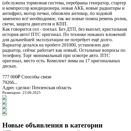
(обслужена тормозная система, перебраны генератор, стартер
и компрессор кондиционера, новая АКБ, новые радиаторы и
антифриз, мотор печки, обновлен антикор, по ходовой
заменено всё необходимое, так же новые помпа ремень ролик,
свечи, защита двигателя и КПП.
Как говорится сел - поехал. Без ДТП, без выплат, кристальная
история авто! ПТС оригинал. По технике никаких вложений
для дальнейшей эксплуатации не потребует ещё долго.
Вариатор делался на пробеге 201000, установлен доп
радиатор, сейчас работает как новый. Остальные вопросы по
телефону. Торг минимальный при осмотре авто. ПТС
оригинал, место есть. Комплект зимы на 17 оригинальных
дисках.
777 000₽
Способы связи
79266...
Адрес сделки: Пензенская область
Размещено: 23.06.2025
Новые объявления в категории