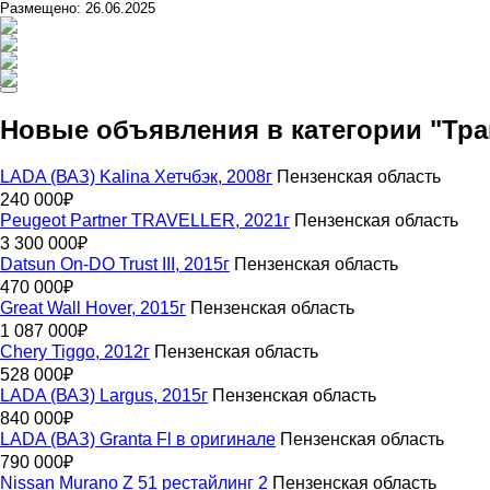
Размещено: 26.06.2025
Новые объявления в категории "Тра
LADA (ВАЗ) Kalina Хетчбэк, 2008г
Пензенская область
240 000₽
Peugeot Partner TRAVELLER, 2021г
Пензенская область
3 300 000₽
Datsun On-DO Trust III, 2015г
Пензенская область
470 000₽
Great Wall Hover, 2015г
Пензенская область
1 087 000₽
Chery Tiggo, 2012г
Пензенская область
528 000₽
LADA (ВАЗ) Largus, 2015г
Пензенская область
840 000₽
LADA (ВАЗ) Granta Fl в оригинале
Пензенская область
790 000₽
Nissan Murano Z 51 рестайлинг 2
Пензенская область