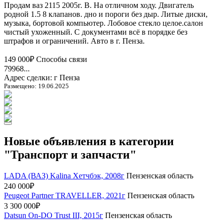
Продам ваз 2115 2005г. В. На отличном ходу. Двигатель
родной 1.5 8 клапанов. дно и пороги без дыр. Литые диски,
музыка, бортовой компьютер. Лобовое стекло целое.салон
чистый ухоженный. С документами всё в порядке без
штрафов и ограничений. Авто в г. Пенза.
149 000₽
Способы связи
79968...
Адрес сделки: г Пенза
Размещено: 19.06.2025
Новые объявления в категории
"Транспорт и запчасти"
LADA (ВАЗ) Kalina Хетчбэк, 2008г
Пензенская область
240 000₽
Peugeot Partner TRAVELLER, 2021г
Пензенская область
3 300 000₽
Datsun On-DO Trust III, 2015г
Пензенская область