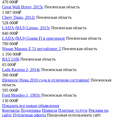
470 000₽
Great Wall Hover, 2015г
Пензенская область
1 087 000₽
Chery Tiggo, 2012г
Пензенская область
528 000₽
LADA (ВАЗ) Largus, 2015г
Пензенская область
840 000₽
LADA (ВАЗ) Granta Fl в оригинале
Пензенская область
790 000₽
Nissan Murano Z 51 рестайлинг 2
Пензенская область
1 350 000₽
ВАЗ 2106
Пензенская область
65 000₽
Lada Калина 2, 2014г
Пензенская область
390 000₽
Шевролe Нива 2016 года в отличном cоcтоянии!
Пензенская
область
595 000₽
Ford Mondeo 1, 1993г
Пензенская область
130 000₽
Показать все новые объявления
Контакты
Поддержка
Правила
Платные услуги
Реклама на
сайте
Публичная оферта
Продолжая использовать сайт