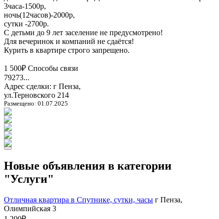
3часа-1500р,
ночь(12часов)-2000р,
сутки -2700р.
С детьми до 9 лет заселение не предусмотрено!
Для вечеринок и компаний не сдаётся!
Курить в квартире строго запрещено.
1 500₽
Способы связи
79273...
Адрес сделки: г Пенза,
ул.Терновского 214
Размещено: 01.07.2025
Новые объявления в категории
"Услуги"
Отличная квартира в Спутнике, сутки, часы
г Пенза,
Олимпийская 3
1 200₽