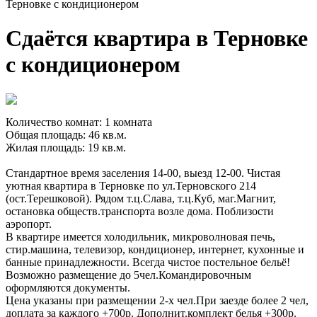
Терновке с кондиционером
Сдаётся квартира в Терновке
с кондиционером
Количество комнат: 1 комната
Общая площадь: 46 кв.м.
Жилая площадь: 19 кв.м.
Стандартное время заселения 14-00, выезд 12-00. Чистая
уютная квартира в Терновке по ул.Терновского 214
(ост.Терешковой). Рядом т.ц.Слава, т.ц.Куб, маг.Магнит,
остановка обществ.транспорта возле дома. Поблизости
аэропорт.
В квартире имеется холодильник, микроволновая печь,
стир.машина, телевизор, кондиционер, интернет, кухонные и
банные принадлежности. Всегда чистое постельное бельё!
Возможно размещение до 5чел.Командировочным
оформляются документы.
Цена указаны при размещении 2-х чел.При заезде более 2 чел,
доплата за каждого +700р. Дополнит.комплект белья +300р.