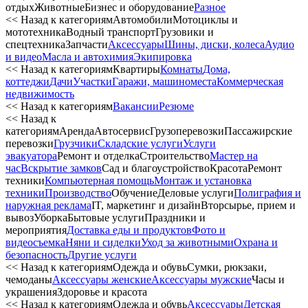
отдых
Животные
Бизнес и оборудование
Разное
<< Назад к категориям
Автомобили
Мотоциклы и
мототехника
Водный транспорт
Грузовики и
спецтехника
Запчасти
Аксессуары
Шины, диски, колеса
Аудио
и видео
Масла и автохимия
Экипировка
<< Назад к категориям
Квартиры
Комнаты
Дома,
коттеджи
Дачи
Участки
Гаражи, машиноместа
Коммерческая
недвижимость
<< Назад к категориям
Вакансии
Резюме
<< Назад к
категориям
Аренда
Автосервиc
Грузоперевозки
Пассажирские
перевозки
Грузчики
Складские услуги
Услуги
эвакуатора
Ремонт и отделка
Строительство
Мастер на
час
Вскрытие замков
Сад и благоустройство
Красота
Ремонт
техники
Компьютерная помощь
Монтаж и установка
техники
Производство
Обучение
Деловые услуги
Полиграфия и
наружная реклама
IT, маркетинг и дизайн
Вторсырье, прием и
вывоз
Уборка
Бытовые услуги
Праздники и
мероприятия
Доставка еды и продуктов
Фото и
видеосъемка
Няни и сиделки
Уход за животными
Охрана и
безопасность
Другие услуги
<< Назад к категориям
Одежда и обувь
Сумки, рюкзаки,
чемоданы
Аксессуары женские
Аксессуары мужские
Часы и
украшения
Здоровье и красота
<< Назад к категориям
Одежда и обувь
Аксессуары
Детская