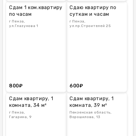
Сдам 1 ком.квартиру
Сдаю квартиру по
по часам
суткам и часам
г Пенза,
г Пенза,
ул.Глазунова 1
ул.пр.Строителей 25
800₽
600₽
Сдам квартиру, 1
Сдам квартиру, 1
комната, 34 м²
комната, 39 м²
г Пенза,
Пензенская область,
Гагарина, 9
Ворошилова, 13