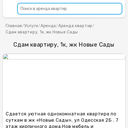
Главная
/
Услуги
/
Аренда
/
Аренда квартир
/
Сдам квартиру, 1к, жк Новые Сады
Сдам квартиру, 1к, жк Новые Сады
Сдается уютная однокомнатная квартира по
суткам в жк «Новые Сады», ул Одесская 2Б . 7
этаж кирпичного дома.Нов мебель и